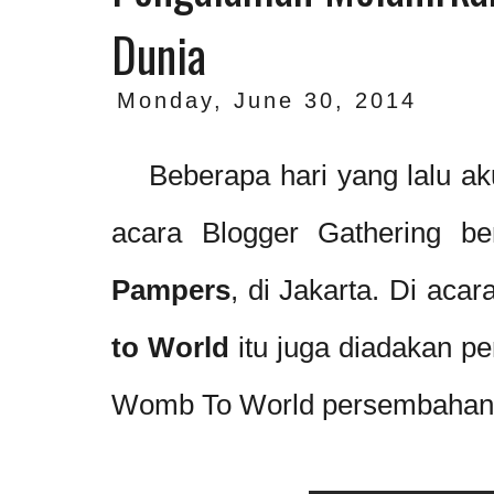
Dunia
Monday, June 30, 2014
Beberapa hari yang lalu ak
acara Blogger Gathering b
Pampers
, di Jakarta. Di aca
to World
itu juga diadakan p
Womb To World persembahan P