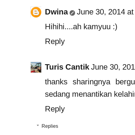
Dwina
June 30, 2014 at
Hihihi....ah kamyuu :)
Reply
Turis Cantik
June 30, 201
thanks sharingnya berg
sedang menantikan kelahir
Reply
Replies