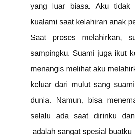
yang luar biasa. Aku tidak 
kualami saat kelahiran anak p
Saat proses melahirkan, s
sampingku. Suami juga ikut k
menangis melihat aku melahirk
keluar dari mulut sang suami
dunia. Namun, bisa menema
selalu ada saat dirinku d
adalah sangat spesial buatku