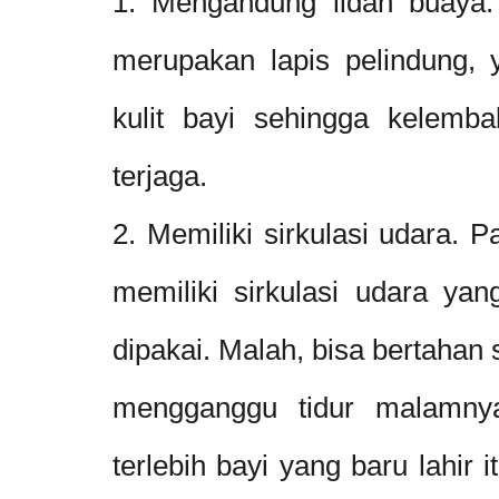
1. Mengandung lidah buaya.
merupakan lapis pelindung, 
kulit bayi sehingga kelemba
terjaga.
2. Memiliki sirkulasi udara. P
memiliki sirkulasi udara yan
dipakai. Malah, bisa bertahan
mengganggu tidur malamnya
terlebih bayi yang baru lahir 