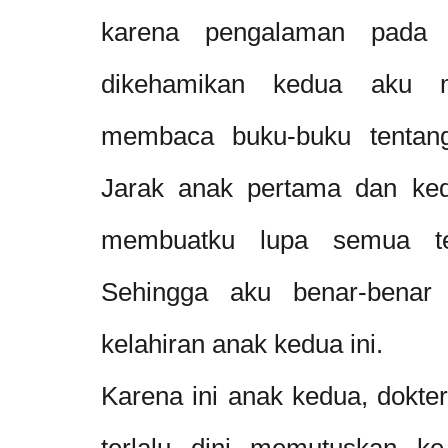
karena pengalaman pada 
dikehamikan kedua aku 
membaca buku-buku tentang
Jarak anak pertama dan ked
membuatku lupa semua ten
Sehingga aku benar-benar 
kelahiran anak kedua ini.
Karena ini anak kedua, dokte
terlalu dini memutuskan k