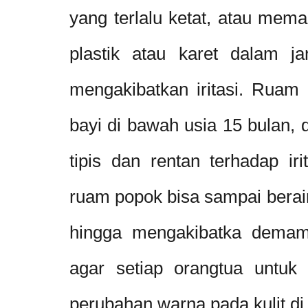
yang terlalu ketat, atau mema
plastik atau karet dalam j
mengakibatkan iritasi. Ruam 
bayi di bawah usia 15 bulan, 
tipis dan rentan terhadap irit
ruam popok bisa sampai berai
hingga mengakibatka demam
agar setiap orangtua untuk
perubahan warna pada kulit di