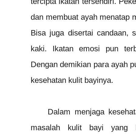
tercipta ikatan tersendiri. Pek
dan membuat ayah menatap ma
Bisa juga disertai candaan, s
kaki. Ikatan emosi pun ter
Dengan demikian para ayah p
kesehatan kulit bayinya.
Dalam menjaga kesehatan 
masalah kulit bayi yang b