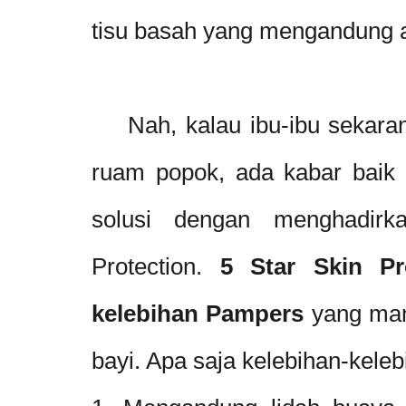
tisu basah yang mengandung a
Nah, kalau ibu-ibu sekarang 
ruam popok, ada kabar baik 
solusi dengan menghadir
Protection.
5 Star Skin Pr
kelebihan Pampers
yang mam
bayi. Apa saja kelebihan-keleb