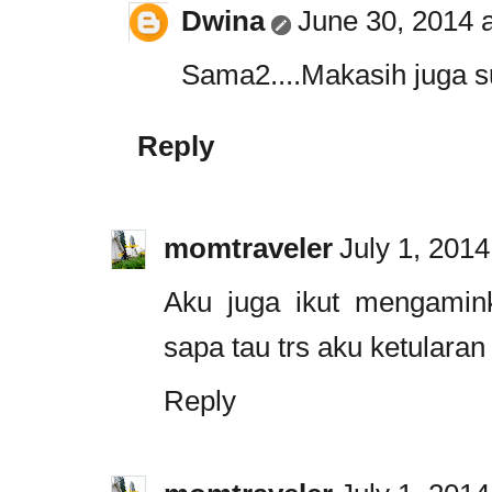
Dwina
June 30, 2014 
Sama2....Makasih juga s
Reply
momtraveler
July 1, 201
Aku juga ikut mengaminka
sapa tau trs aku ketularan 
Reply