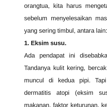
orangtua, kita harus mengeta
sebelum menyelesaikan masa
yang sering timbul, antara lain
1. Eksim susu.
Ada pendapat ini disebabka
Tandanya kulit kering, berca
muncul di kedua pipi. Tapi
dermatitis atopi (eksim su
makanan, faktor keturunan, ker