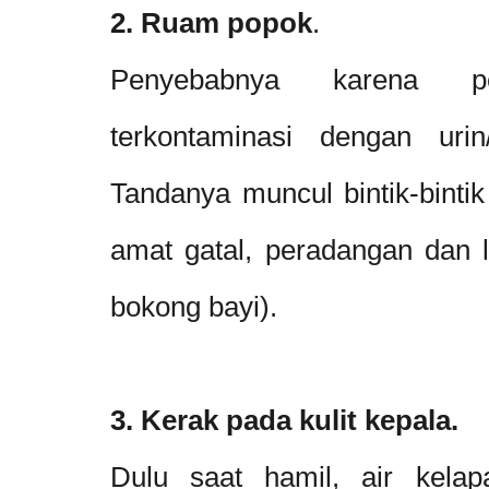
2. Ruam popok
.
Penyebabnya karena 
terkontaminasi dengan ur
Tandanya muncul bintik-binti
amat gatal, peradangan dan l
bokong bayi).
3. Kerak pada kulit kepala.
Dulu saat hamil, air kelap