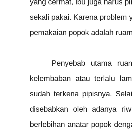
yang cermat, ibu juga harus p
sekali pakai. Karena problem y
pemakaian popok adalah ruam 
Penyebab utama ruam p
kelembaban atau terlalu l
sudah terkena pipisnya. Sela
disebabkan oleh adanya riwa
berlebihan anatar popok deng