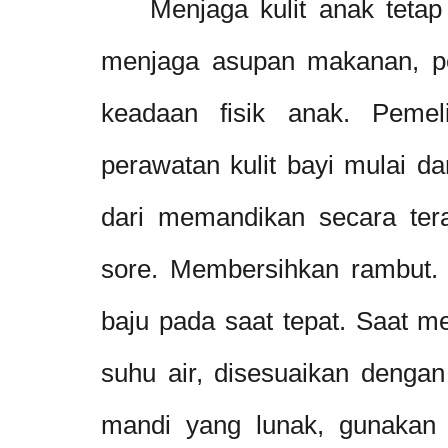
Menjaga kulit anak tetap s
menjaga asupan makanan, pe
keadaan fisik anak. Pemeli
perawatan kulit bayi mulai dar
dari memandikan secara terat
sore. Membersihkan rambut.
baju pada saat tepat. Saat m
suhu air, disesuaikan denga
mandi yang lunak, gunakan 