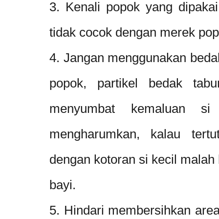
3. Kenali popok yang dipakai
tidak cocok dengan merek popo
4. Jangan menggunakan bedak 
popok, partikel bedak tab
menyumbat kemaluan si ke
mengharumkan, kalau tert
dengan kotoran si kecil malah b
bayi.
5. Hindari membersihkan area