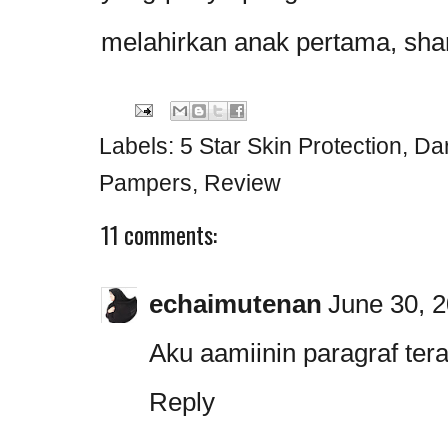
melahirkan anak pertama, shar
Labels:
5 Star Skin Protection
,
Da
Pampers
,
Review
11 comments:
echaimutenan
June 30, 2
Aku aamiinin paragraf ter
Reply