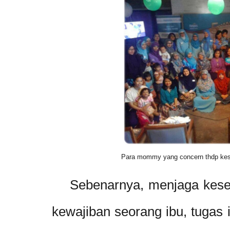
Para mommy yang concern thdp keseh
Sebenarnya, menjaga keseha
kewajiban seorang ibu, tugas 