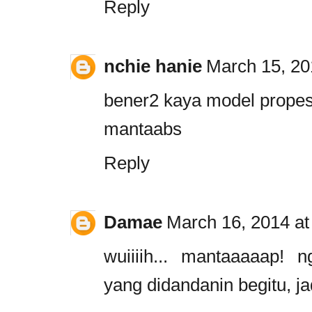
Reply
nchie hanie
March 15, 20
bener2 kaya model propes
mantaabs
Reply
Damae
March 16, 2014 at
wuiiiih... mantaaaaap!
yang didandanin begitu, j