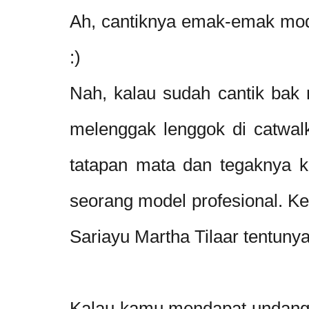
Ah, cantiknya emak-emak model
:)
Nah, kalau sudah cantik bak m
melenggak lenggok di catwalk
tatapan mata dan tegaknya k
seorang model profesional. Ke
Sariayu Martha Tilaar tentunya
Kalau kamu mendapat undang