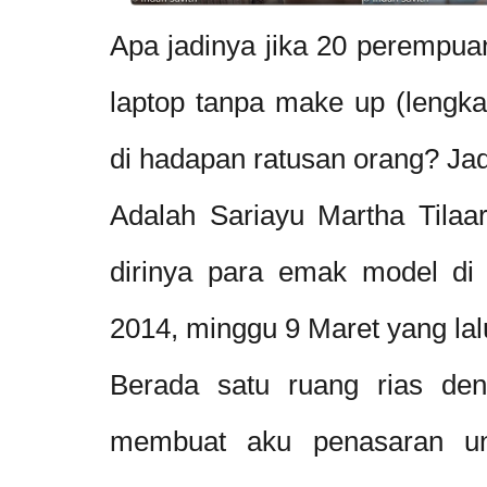
Apa jadinya jika 20 perempu
laptop tanpa make up (lengk
di hadapan ratusan orang? Jad
Adalah Sariayu Martha Tilaar
dirinya para emak model di 
2014, minggu 9 Maret yang lal
Berada satu ruang rias de
membuat aku penasaran unt