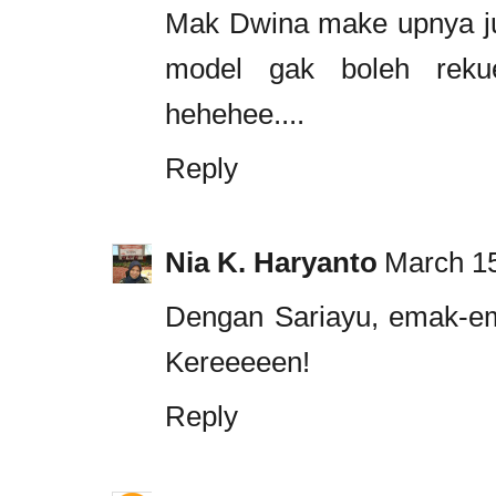
Mak Dwina make upnya ju
model gak boleh reku
hehehee....
Reply
Nia K. Haryanto
March 15
Dengan Sariayu, emak-em
Kereeeeen!
Reply