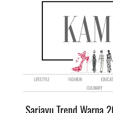
LIFESTYLE
FASHION
EDUCAT
CULINARY
Sariayu Trend Warna 2