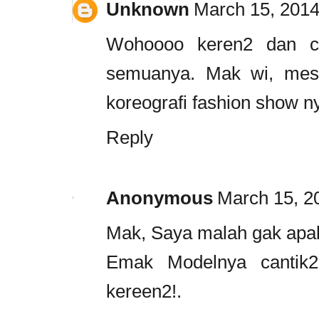
Unknown
March 15, 2014
Wohoooo keren2 dan c
semuanya. Mak wi, mest
koreografi fashion show n
Reply
Anonymous
March 15, 2
Mak, Saya malah gak apal 
Emak Modelnya cantik2
kereen2!.