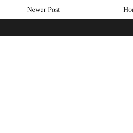
Newer Post
Ho