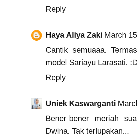
Reply
Haya Aliya Zaki
March 15
Cantik semuaaa. Terma
model Sariayu Larasati. :
Reply
Uniek Kaswarganti
March
Bener-bener meriah su
Dwina. Tak terlupakan...