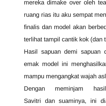
mereka dimake over oleh tea
ruang rias itu aku sempat men
finalis dan model akan berb
terlihat tampil cantik kok (dan
Hasil sapuan demi sapuan d
emak model ini menghasilkan
mampu mengangkat wajah asli 
Dengan meminjam hasi
Savitri dan suaminya, ini 