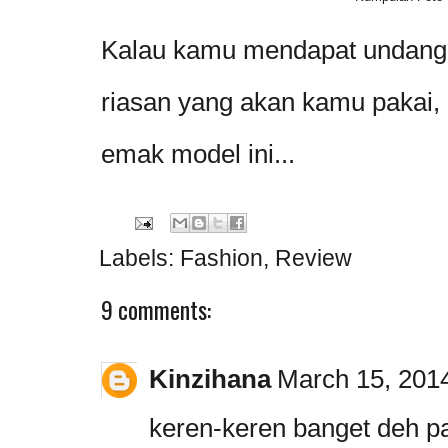
Kalau kamu mendapat undang
riasan yang akan kamu pakai, 
emak model ini...
Labels:
Fashion
,
Review
9 comments:
Kinzihana
March 15, 2014
keren-keren banget deh pa