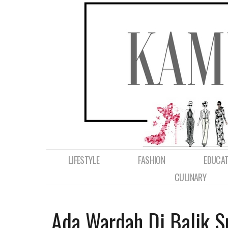
LIFESTYLE
FASHION
EDUCAT
CULINARY
Ada Wardah Di Balik S