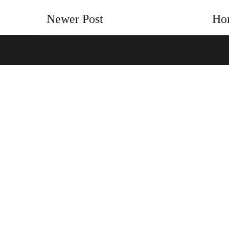
Newer Post
Ho