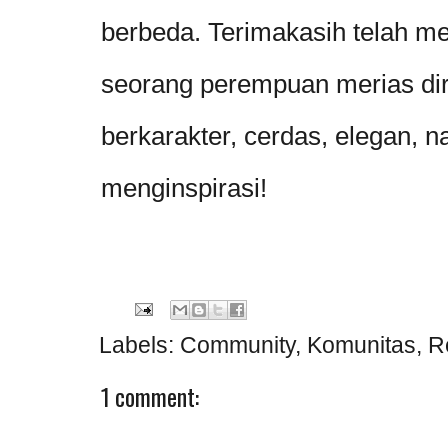
berbeda. Terimakasih telah m
seorang perempuan merias diri
berkarakter, cerdas, elegan, 
menginspirasi!
Labels:
Community
,
Komunitas
,
R
1 comment: