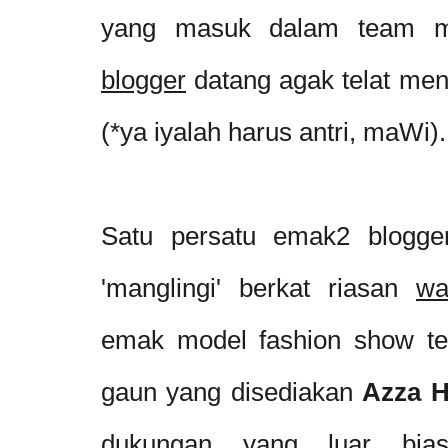
yang masuk dalam team m
blogger
datang agak telat men
(*ya iyalah harus antri, maWi).
Satu persatu emak2 blogger 
'manglingi' berkat riasan
wa
emak model fashion show ter
gaun yang disediakan
Azza H
dukungan yang luar bias