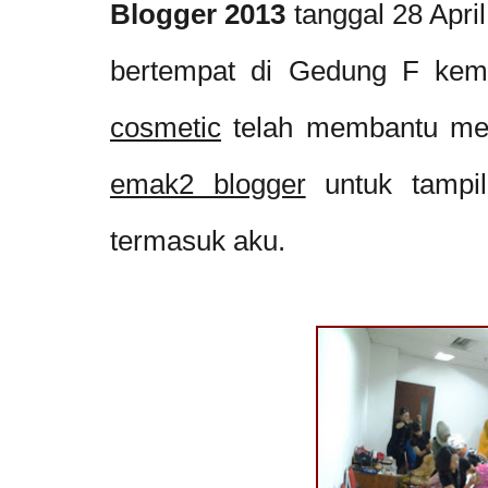
Blogger 2013
tanggal 28 Apri
bertempat di Gedung F kem
cosmetic
telah membantu mew
emak2 blogger
untuk tampil 
termasuk aku.