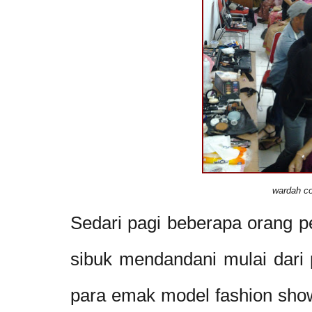
wardah c
Sedari pagi beberapa orang p
sibuk mendandani mulai dari p
para emak model fashion show