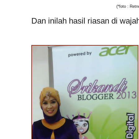
(*foto : Retno
Dan inilah hasil riasan di waja