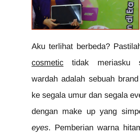
Aku terlihat berbeda? Pastil
cosmetic
tidak meriasku se
wardah adalah sebuah brand 
ke segala umur dan segala eve
dengan make up yang simp
eyes
. Pemberian warna hita