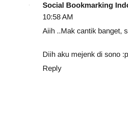
Social Bookmarking Ind
10:58 AM
Aiih ..Mak cantik banget,
Diih aku mejenk di sono :
Reply