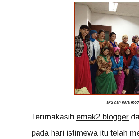
aku dan para mod
Terimakasih
emak2 blogger
d
pada hari istimewa itu telah me